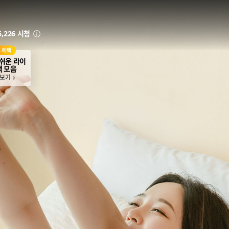
6,226 시청
안내
쉬운 라이
택 모음
 보기