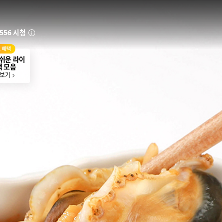
,556 시청
안내
쉬운 라이
택 모음
 보기