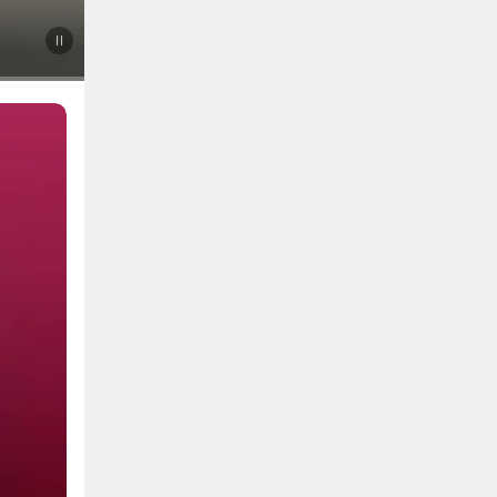
바캉스 필수템 모음전
다음 배너 자동 노출 멈춤
전 구매 고객 퓨어 클렌징 오일 증정