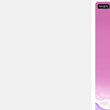
라이브 다시보기