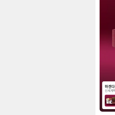
하겐다
신세계백