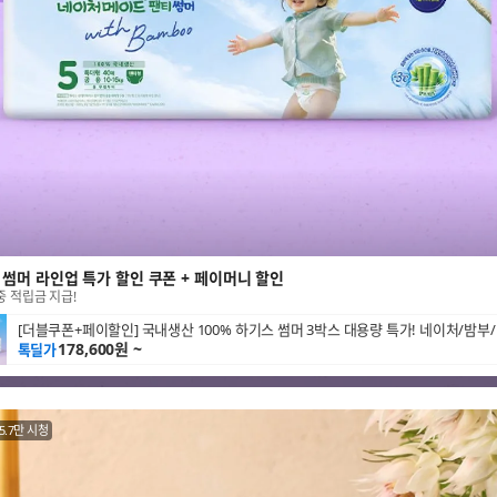
 썸머 라인업 특가 할인 쿠폰 + 페이머니 할인
중 적립금 지급!
178,600원 ~
톡딜가
5.7만 시청