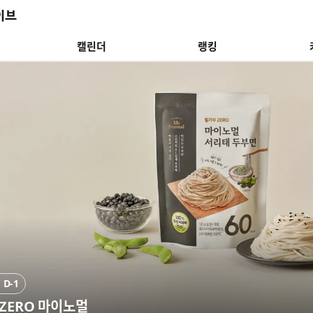
캘린더
랭킹
 혜택으로 가득한