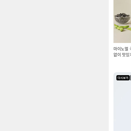
마이노멀 
없이 맛있
라이브 다시보기