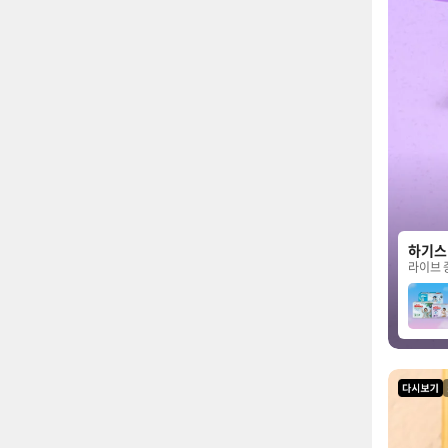
하기스
라이브 
라이브 다시보기