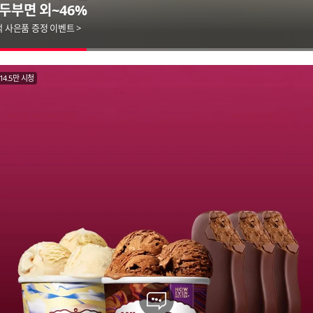
크 입장하기 ▶
 머니 7% 할인+장바구니 쿠폰
14.5만 시청